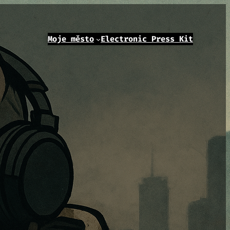
Moje město
Electronic Press Kit