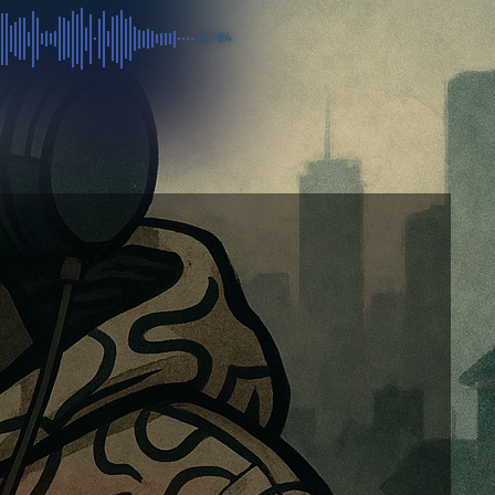
-3:04