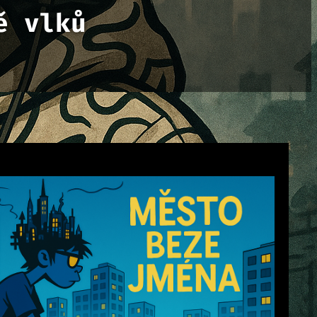
ě vlků