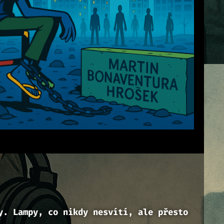
y. Lampy, co nikdy nesvítí, ale přesto