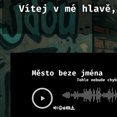
Vítej v mé hlavě,
Město beze jména
Tohle nebude chyb
00:00