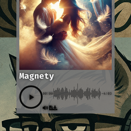
Magnety
00:00
-4:03